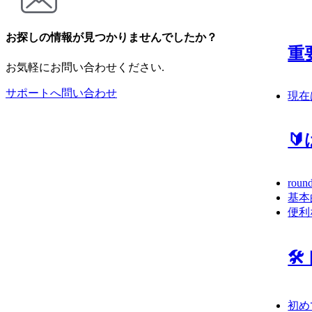
お探しの情報が見つかりませんでしたか？
重
お気軽にお問い合わせください.
サポートへ問い合わせ
現在

rou
基本
便利

初め