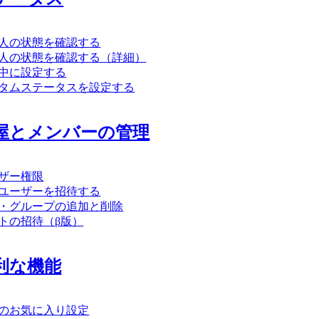
人の状態を確認する
人の状態を確認する（詳細）
中に設定する
タムステータスを設定する
屋とメンバーの管理
ザー権限
ユーザーを招待する
・グループの追加と削除
トの招待（β版）
利な機能
のお気に入り設定