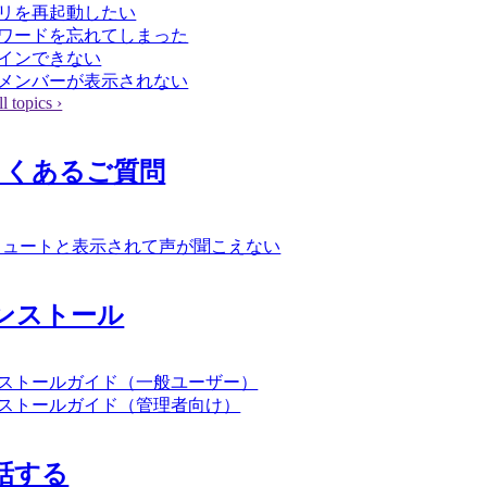
リを再起動したい
ワードを忘れてしまった
インできない
メンバーが表示されない
l topics ›
よくあるご質問
ミュートと表示されて声が聞こえない
ンストール
ストールガイド（一般ユーザー）
ストールガイド（管理者向け）
話する