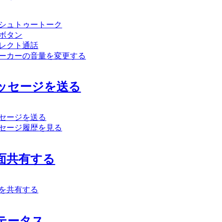
シュトゥートーク
ボタン
レクト通話
ーカーの音量を変更する
ッセージを送る
セージを送る
セージ履歴を見る
面共有する
を共有する
テータス