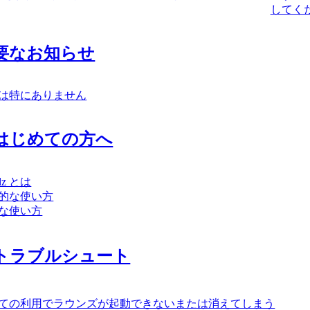
してくだ
要なお知らせ
は特にありません
はじめての方へ
ndz とは
的な使い方
な使い方
トラブルシュート
ての利用でラウンズが起動できないまたは消えてしまう