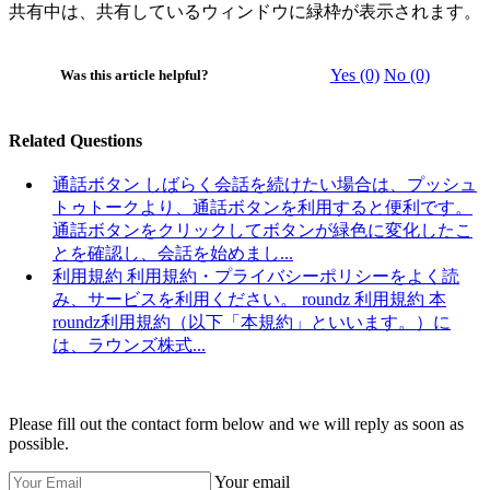
共有中は、共有しているウィンドウに緑枠が表示されます。
Yes (0)
No (0)
Was this article helpful?
Related Questions
通話ボタン
しばらく会話を続けたい場合は、プッシュ
トゥトークより、通話ボタンを利用すると便利です。
通話ボタンをクリックしてボタンが緑色に変化したこ
とを確認し、会話を始めまし...
利用規約
利用規約・プライバシーポリシーをよく読
み、サービスを利用ください。 roundz 利用規約 本
roundz利用規約（以下「本規約」といいます。）に
は、ラウンズ株式...
Please fill out the contact form below and we will reply as soon as
possible.
Your email