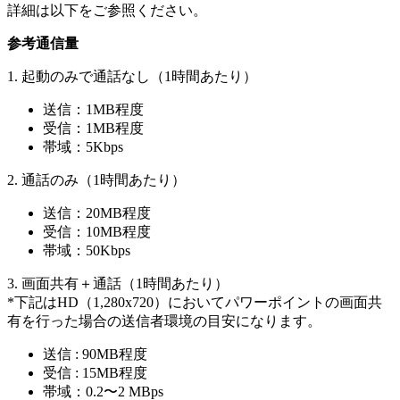
詳細は以下をご参照ください。
参考通信量
1. 起動のみで通話なし（1時間あたり）
送信：1MB程度
受信：1MB程度
帯域：5Kbps
2. 通話のみ（1時間あたり）
送信：20MB程度
受信：10MB程度
帯域：50Kbps
3. 画面共有＋通話（1時間あたり）
*下記はHD（1,280x720）においてパワーポイントの画面共
有を行った場合の送信者環境の目安になります。
送信 : 90MB程度
受信 : 15MB程度
帯域：0.2〜2 MBps