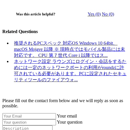
Yes (0)
No (0)
Was this article helpful?
Related Questions
推奨されるPCスペック
対応OS Windows 10 64bit、
macOS Mojave 以降 ※ 現時点ではモバイル製品には未
対応です。 CPU 第７世代 Core i 以降ではス...
ネットワーク設定
ラウンズにログイン・会話をするた
めには一定のネットワークポートの利用がroundzに許
可されている必要があります。PCに設定されたセキュ
リティツールのファイアウォ...
Please fill out the contact form below and we will reply as soon as
possible.
Your email
Your question